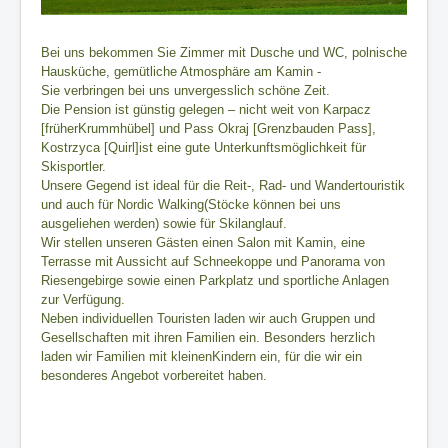
Veranstaltungskalendar
Bei uns bekommen Sie Zimmer mit Dusche und WC, polnische
Hausküche, gemütliche Atmosphäre am Kamin -
Sie verbringen bei uns unvergesslich schöne Zeit.
Die Pension ist günstig gelegen – nicht weit von Karpacz
[früherKrummhübel] und Pass Okraj [Grenzbauden Pass],
Kostrzyca [Quirl]ist eine gute Unterkunftsmöglichkeit für
Skisportler.
Unsere Gegend ist ideal für die Reit-, Rad- und Wandertouristik
und auch für Nordic Walking(Stöcke können bei uns
ausgeliehen werden) sowie für Skilanglauf.
Wir stellen unseren Gästen einen Salon mit Kamin, eine
Terrasse mit Aussicht auf Schneekoppe und Panorama von
Riesengebirge sowie einen Parkplatz und sportliche Anlagen
zur Verfügung.
Neben individuellen Touristen laden wir auch Gruppen und
Gesellschaften mit ihren Familien ein. Besonders herzlich
laden wir Familien mit kleinenKindern ein, für die wir ein
besonderes Angebot vorbereitet haben.